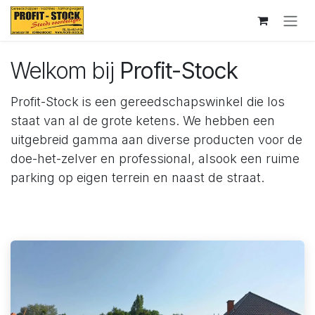
Overslaan naar inhoud
Welkom bij
Profit-Stock
Profit-Stock is een gereedschapswinkel die los
staat van al de grote ketens. We hebben een
uitgebreid gamma aan diverse producten voor de
doe-het-zelver en professional, alsook een ruime
parking op eigen terrein en naast de straat.