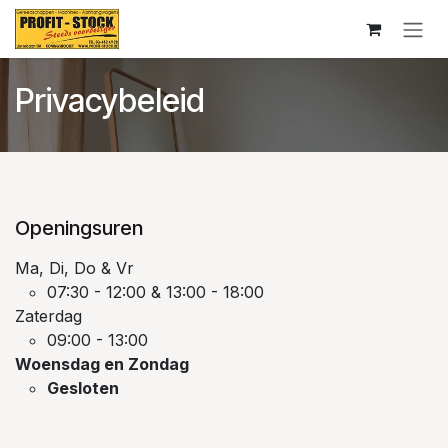
Overslaan naar inhoud
Privacybeleid
Openingsuren
Ma, Di, Do & Vr
07:30 - 12:00 & 13:00 - 18:00
Zaterdag
09:00 - 13:00
Woensdag en Zondag
Gesloten