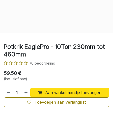
Potkrik EaglePro - 10Ton 230mm tot
460mm
(0 beoordeling)
59,50
€
(Inclusief btw)
Aan winkelmandje toevoegen
Toevoegen aan verlanglijst