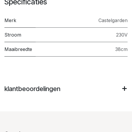
Specificaties
Merk
Castelgarden
Stroom
230V
Maaibreedte
38cm
klantbeoordelingen