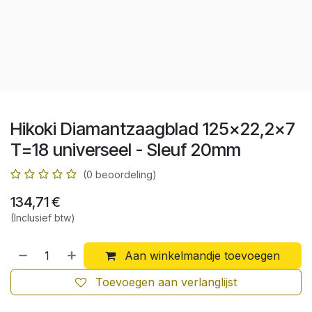
Hikoki Diamantzaagblad 125x22,2x7
T=18 universeel - Sleuf 20mm
(0 beoordeling)
134,71
€
(Inclusief btw)
Aan winkelmandje toevoegen
Toevoegen aan verlanglijst