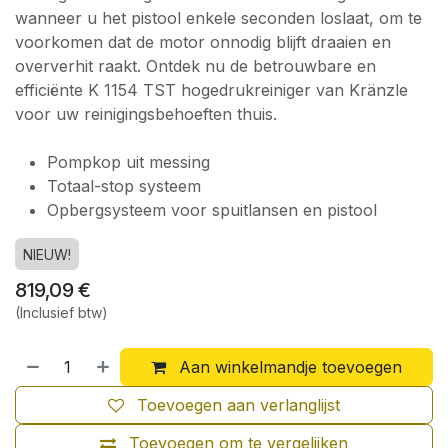
wanneer u het pistool enkele seconden loslaat, om te
voorkomen dat de motor onnodig blijft draaien en
oververhit raakt. Ontdek nu de betrouwbare en
efficiënte K 1154 TST hogedrukreiniger van Kränzle
voor uw reinigingsbehoeften thuis.
Pompkop uit messing
Totaal-stop systeem
Opbergsysteem voor spuitlansen en pistool
NIEUW!
819,09
€
(Inclusief btw)
Aan winkelmandje toevoegen
Toevoegen aan verlanglijst
Toevoegen om te vergelijken