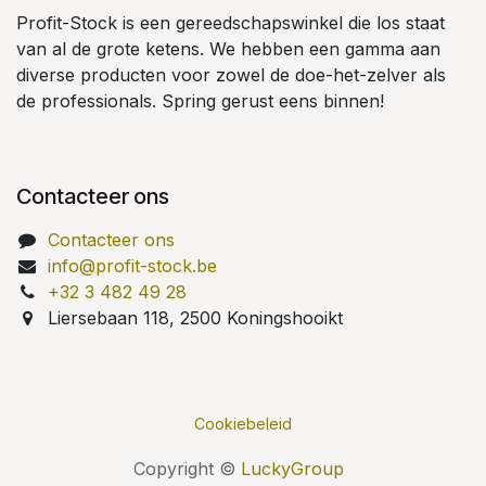
Profit-Stock is een gereedschapswinkel die los staat
van al de grote ketens. We hebben een gamma aan
diverse producten voor zowel de doe-het-zelver als
de professionals. Spring gerust eens binnen!
Contacteer ons
Contacteer ons
info@profit-stock.be
+32 3 482 49 28
Liersebaan 118, 2500 Koningshooikt
Cookiebeleid
Copyright ©
LuckyGroup