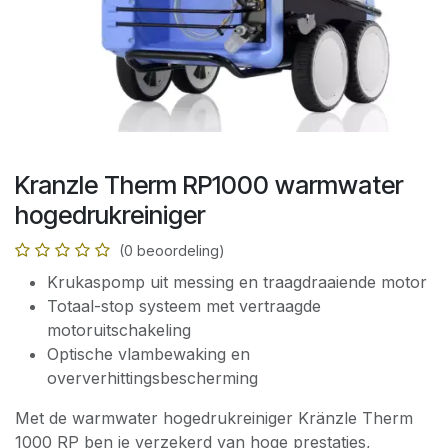
Kranzle Therm RP1000 warmwater
hogedrukreiniger
(0 beoordeling)
Krukaspomp uit messing en traagdraaiende motor
Totaal-stop systeem met vertraagde
motoruitschakeling
Optische vlambewaking en
oververhittingsbescherming
Met de warmwater hogedrukreiniger Kränzle Therm
1000 RP ben je verzekerd van hoge prestaties,