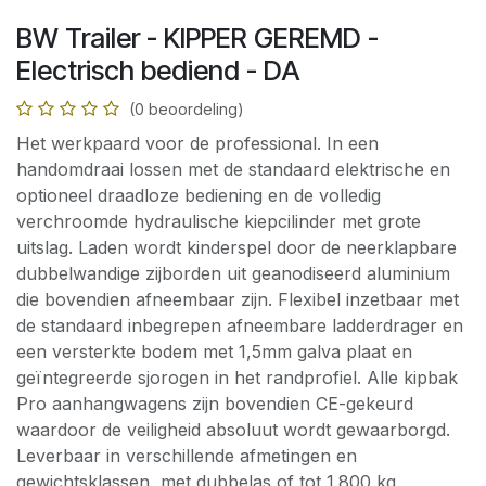
BW Trailer - KIPPER GEREMD -
Electrisch bediend - DA
(0 beoordeling)
Het werkpaard voor de professional. In een
handomdraai lossen met de standaard elektrische en
optioneel draadloze bediening en de volledig
verchroomde hydraulische kiepcilinder met grote
uitslag. Laden wordt kinderspel door de neerklapbare
dubbelwandige zijborden uit geanodiseerd aluminium
die bovendien afneembaar zijn. Flexibel inzetbaar met
de standaard inbegrepen afneembare ladderdrager en
een versterkte bodem met 1,5mm galva plaat en
geïntegreerde sjorogen in het randprofiel. Alle kipbak
Pro aanhangwagens zijn bovendien CE-gekeurd
waardoor de veiligheid absoluut wordt gewaarborgd.
Leverbaar in verschillende afmetingen en
gewichtsklassen, met dubbelas of tot 1.800 kg