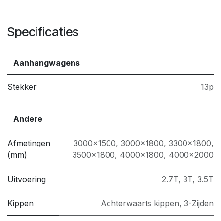
Specificaties
Aanhangwagens
Stekker
13p
Andere
Afmetingen
3000x1500
,
3000x1800
,
3300x1800
,
(mm)
3500x1800
,
4000x1800
,
4000x2000
Uitvoering
2.7T
,
3T
,
3.5T
Kippen
Achterwaarts kippen
,
3-Zijden