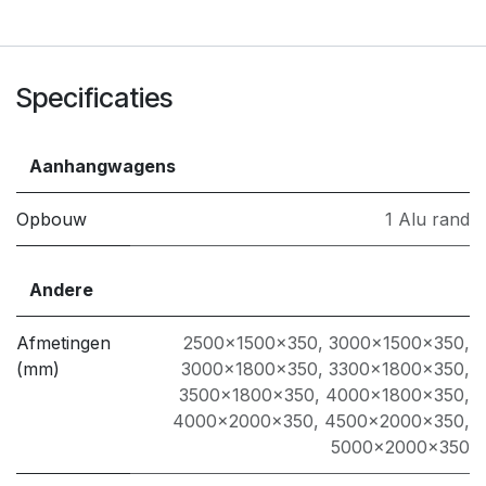
Specificaties
Aanhangwagens
Opbouw
1 Alu rand
Andere
Afmetingen
2500x1500x350
,
3000x1500x350
,
(mm)
3000x1800x350
,
3300x1800x350
,
3500x1800x350
,
4000x1800x350
,
4000x2000x350
,
4500x2000x350
,
5000x2000x350