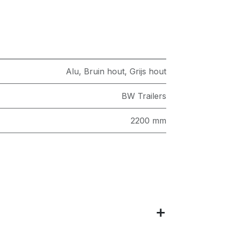
Alu
,
Bruin hout
,
Grijs hout
BW Trailers
2200 mm