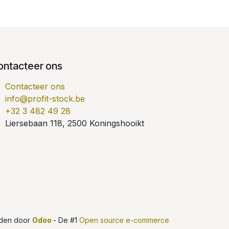
ontacteer ons
Contacteer ons
info@profit-stock.be
+32 3 482 49 28
Liersebaan 118, 2500 Koningshooikt
den door
Odoo
- De #1
Open source e-commerce