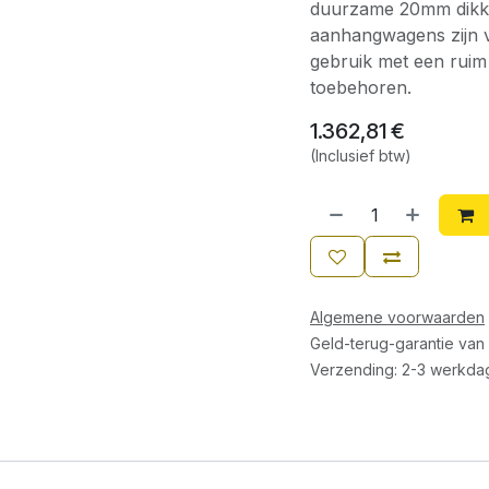
duurzame 20mm dikke
aanhangwagens zijn 
gebruik met een ruim
toebehoren.
1.362,81
€
(Inclusief btw)
Algemene voorwaarden
Geld-terug-garantie van
Verzending: 2-3 werkda