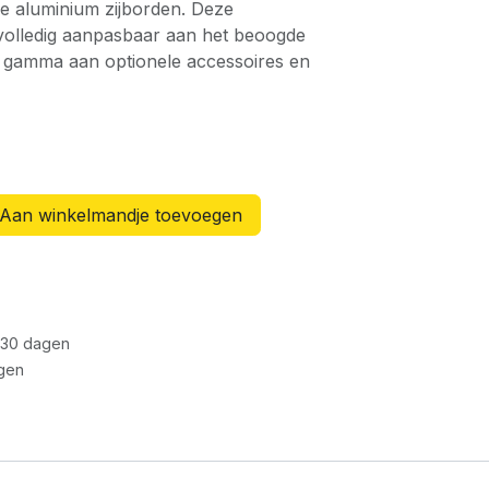
 aluminium zijborden. Deze
volledig aanpasbaar aan het beoogde
 gamma aan optionele accessoires en
Aan winkelmandje toevoegen
 30 dagen
gen