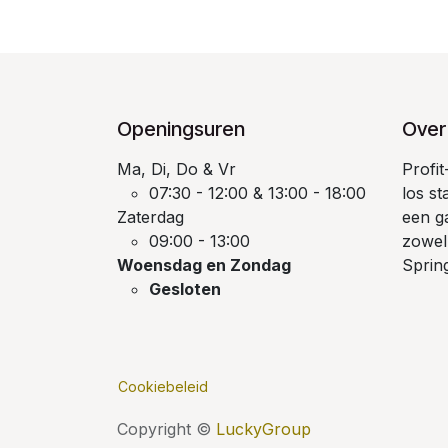
Openingsuren
Over
Ma, Di, Do & Vr
Profi
07:30 - 12:00 & 13:00 - 18:00
los s
Zaterdag
een g
09:00 - 13:00
zowel
Woensdag en Zondag
Sprin
Gesloten
Cookiebeleid
Copyright ©
LuckyGroup