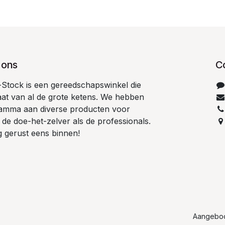
 ons
C
t-Stock is een gereedschapswinkel die
taat van al de grote ketens. We hebben
amma aan diverse producten voor
 de doe-het-zelver als de professionals.
g gerust eens binnen!
Aangebo