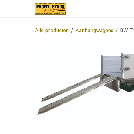
Overslaan naar inhoud
Startpagina
Over ons
Alle producten
Aanhangwagens
BW Tr