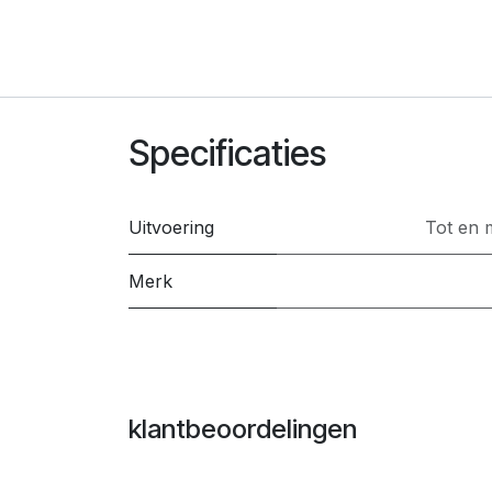
Specificaties
Uitvoering
Tot en 
Merk
klantbeoordelingen