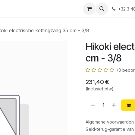
Shop
Contact
+32 3 4
koki electrische kettingzaag 35 cm - 3/8
Hikoki elec
cm - 3/8
(0 beoor
231,40
€
(Inclusief btw)
Algemene voorwaarden
Geld-terug-garantie van