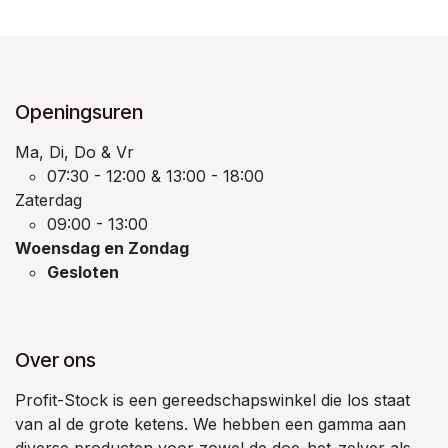
Openingsuren
Ma, Di, Do & Vr
07:30 - 12:00 & 13:00 - 18:00
Zaterdag
09:00 - 13:00
Woensdag en Zondag
Gesloten
Over ons
Profit-Stock is een gereedschapswinkel die los staat
van al de grote ketens. We hebben een gamma aan
diverse producten voor zowel de doe-het-zelver als