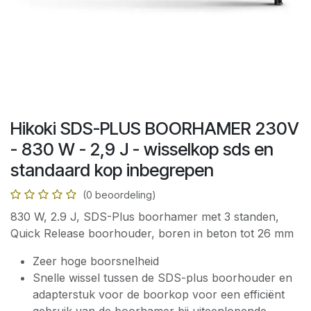
Hikoki SDS-PLUS BOORHAMER 230V
- 830 W - 2,9 J - wisselkop sds en
standaard kop inbegrepen
(0 beoordeling)
830 W, 2.9 J, SDS-Plus boorhamer met 3 standen,
Quick Release boorhouder, boren in beton tot 26 mm
Zeer hoge boorsnelheid
Snelle wissel tussen de SDS-plus boorhouder en
adapterstuk voor de boorkop voor een efficiënt
gebruik van de boorhamer bij uiteenlopende