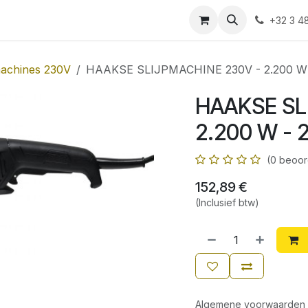
Shop
Contact
+32 3 4
machines 230V
HAAKSE SLIJPMACHINE 230V - 2.200 W
HAAKSE SL
2.200 W -
(0 beoor
152,89
€
(Inclusief btw)
Algemene voorwaarden