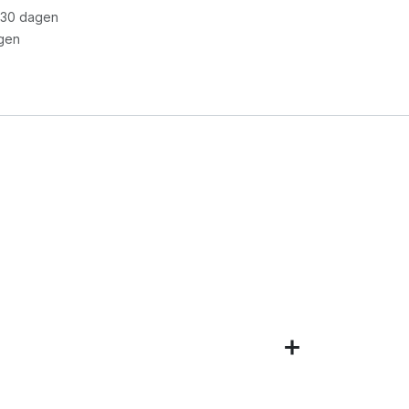
 30 dagen
gen