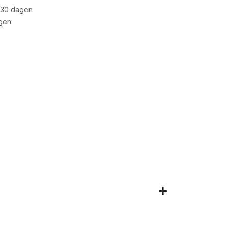
 30 dagen
gen