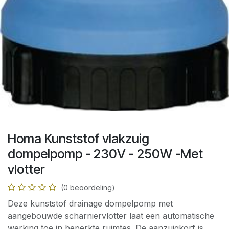
Homa Kunststof vlakzuig
dompelpomp - 230V - 250W -Met
vlotter
(0 beoordeling)
Deze kunststof drainage dompelpomp met
aangebouwde scharniervlotter laat een automatische
werking toe in beperkte ruimtes. De aanzuigkorf is