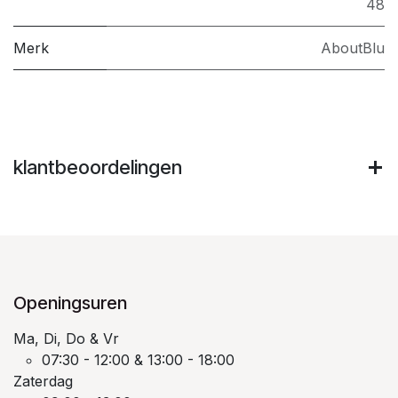
48
Merk
AboutBlu
klantbeoordelingen
Openingsuren
Ma, Di, Do & Vr
07:30 - 12:00 & 13:00 - 18:00
Zaterdag