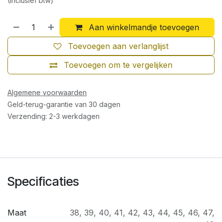
(Inclusief btw)
Aan winkelmandje toevoegen
Toevoegen aan verlanglijst
Toevoegen om te vergelijken
Algemene voorwaarden
Geld-terug-garantie van 30 dagen
Verzending: 2-3 werkdagen
Specificaties
Maat
38
,
39
,
40
,
41
,
42
,
43
,
44
,
45
,
46
,
47
,