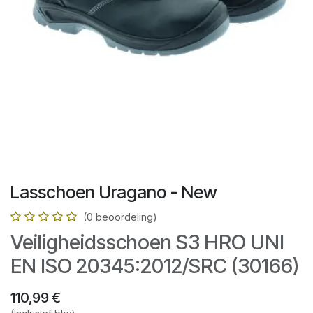
Lasschoen Uragano - New
(0 beoordeling)
Veiligheidsschoen S3 HRO UNI
EN ISO 20345:2012/SRC (30166)
110,99
€