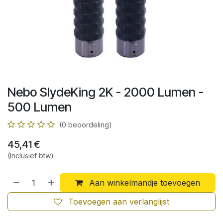
Nebo SlydeKing 2K - 2000 Lumen -
500 Lumen
(0 beoordeling)
45,41
€
(Inclusief btw)
Aan winkelmandje toevoegen
Toevoegen aan verlanglijst