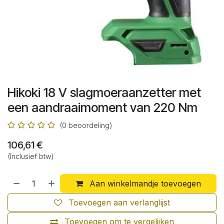
Hikoki 18 V slagmoeraanzetter met
een aandraaimoment van 220 Nm
(0 beoordeling)
106,61
€
(Inclusief btw)
Aan winkelmandje toevoegen
Toevoegen aan verlanglijst
Toevoegen om te vergelijken