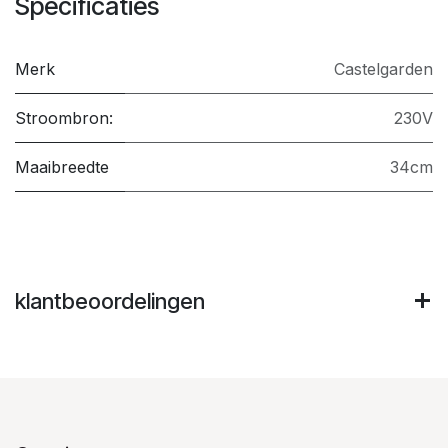
Specificaties
Merk
Castelgarden
Stroombron:
230V
Maaibreedte
34cm
klantbeoordelingen