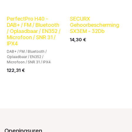
PerfectPro H40 -
SECURX
DAB+ / FM / Bluetooth
Gehoorbescherming
/ Oplaadbaar / EN352 /
SX3EM - 32Db
Microfoon / SNR 31 /
14,30
€
IPX4
DAB+ / FM / Bluetooth /
Oplaadbaar / EN352 /
Microfoon / SNR 31 / IPX4
122,31
€
Openingsuren