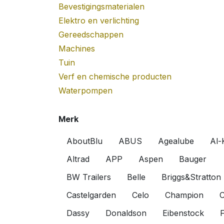
Bevestigingsmaterialen
Elektro en verlichting
Gereedschappen
Machines
Tuin
Verf en chemische producten
Waterpompen
Merk
AboutBlu
ABUS
Agealube
Al-
Altrad
APP
Aspen
Bauger
BW Trailers
Belle
Briggs&Stratton
Castelgarden
Celo
Champion
C
Dassy
Donaldson
Eibenstock
F