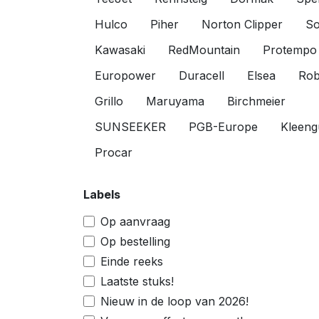
Hulco
Piher
Norton Clipper
So
Kawasaki
RedMountain
Protempo
Europower
Duracell
Elsea
Rob
Grillo
Maruyama
Birchmeier
SUNSEEKER
PGB-Europe
Kleeng
Procar
Labels
Op aanvraag
Op bestelling
Einde reeks
Laatste stuks!
Nieuw in de loop van 2026!