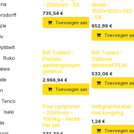
ena
- 2200mm - EA
dissel -
1600x1000x380
735,54
€
rsdorff
- EA
Toevoegen aan winkelmandje
zle
652,89
€
Toevoegen aa
iv
ptibelt
BW Trailers -
BW Trailers -
Ruko
Plateau
Opbouw
aanhangwagen
betonnet PL/KI
aiwa
geremd
533,06
€
ide
2.966,94
€
Toevoegen aa
Toevoegen aan winkelmandje
an
Tenco
Paar oprijplaten
Veiligheidskabel
Iseki
– 2000mm –
met borgring
1000kg – Recht -
1,24
€
as
Per set
Toevoegen aa
roni
272,73
€